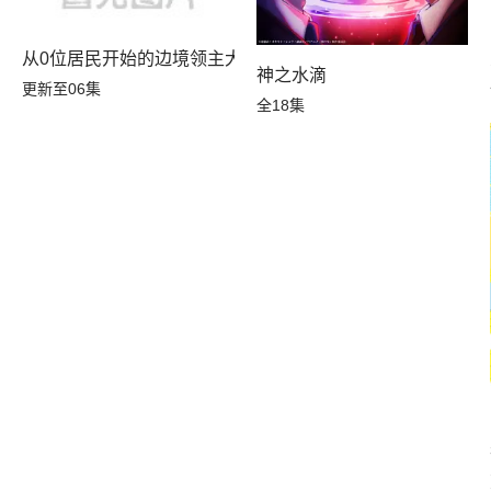
从0位居民开始的边境领主大人
神之水滴
更新至06集
全18集