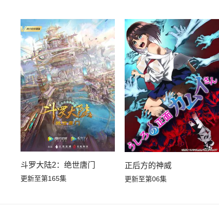
斗罗大陆2：绝世唐门
正后方的神威
更新至第165集
更新至第06集