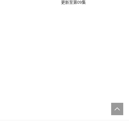
更新至第09集
季
家在废设定异世界无双～第2季