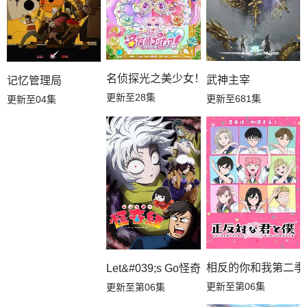
名侦探光之美少女！
武神主宰
记忆管理局
更新至28集
更新至681集
更新至04集
相反的你和我第二季
Let&#039;s Go怪奇组
更新至第06集
更新至第06集