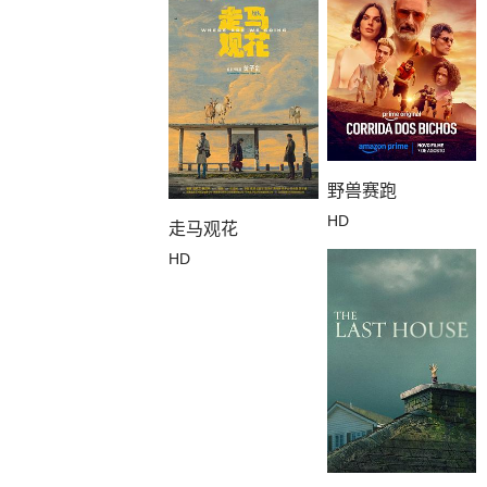
野兽赛跑
HD
走马观花
HD