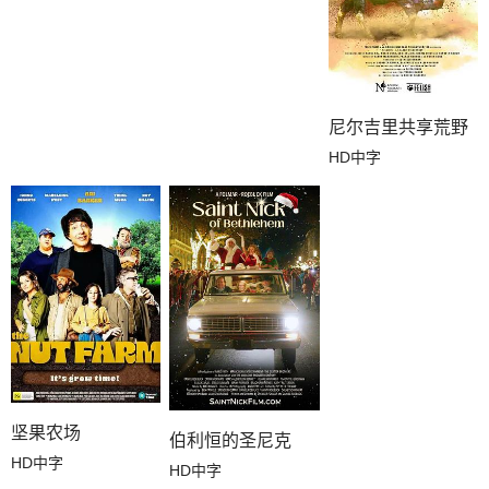
尼尔吉里共享荒野
HD中字
坚果农场
伯利恒的圣尼克
HD中字
HD中字