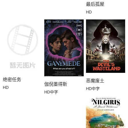
最后孤屋
HD
绝密任务
恶魔废土
伽倪墨得斯
HD
HD中字
HD中字