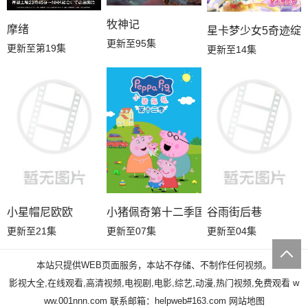
牧神记
摩绪
星卡梦少女5奇迹绽
更新至95集
更新至第19集
更新至14集
小星帽尼欧欧
小猪佩奇第十二季国语
谷雨街后巷
更新至21集
更新至07集
更新至04集
本站只提供WEB页面服务，本站不存储、不制作任何视频。
影视大全,在线观看,高清视频,电视剧,电影,综艺,动漫,热门视频,免费观看
w
ww.001nnn.com
联系邮箱：helpweb#163.com
网站地图