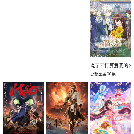
说了不打算爱我的公
更新至第06集