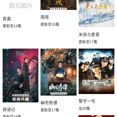
南戏
盲盒
更新至15集
更新至14集
米良与麦青
更新至17集
警字一号
幽宅奇谭
全30集
夜语记
更新至17集
更新至18集