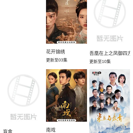
花开锦绣
吾凰在上之凤御四方
更新至03集
更新至10集
南戏
盲盒