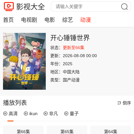
影视大全
首页
电视剧
电影
综艺
动漫
开心锤锤世界
状态：
更新至66集
更新：
2026-08-08 00:00
年份：
2025
地区：
中国大陆
类型：
国产动漫
播放列表
倒序
高清
ikun
非凡
量子
第66集
第65集
第64集