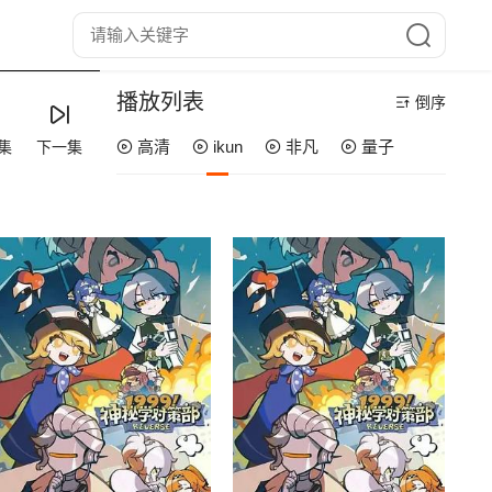
播放列表
倒序
高清
ikun
非凡
量子
集
下一集
第26集
第25集
第24集
第23集
第22集
第21集
第20集
第19集
第18集
第17集