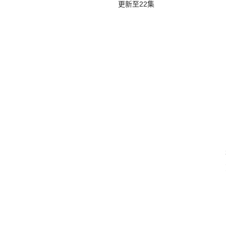
更新至22集