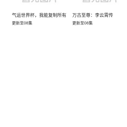
气运世界杯，我能复制所有球星技能
万古至尊：李云霄传
更新至08集
更新至08集