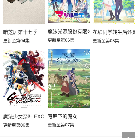
魔法光源股份有限公司第二季
暗芝居第十七季
花织同学转生后还是
更新至第06集
更新至第04集
更新至第05集
穹庐下的魔女
魔法少女奈叶 EXCEEDS Gun Blaze Vengeance
更新至第07集
更新至第06集