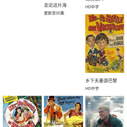
走近这片海
HD中字
更新至05集
乡下夫妻游巴黎
HD中字