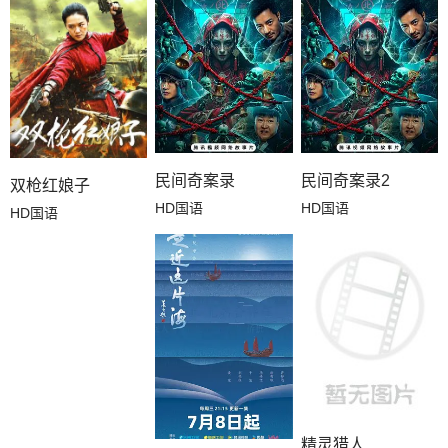
第01集
民间奇案录
民间奇案录2
双枪红娘子
HD国语
HD国语
HD国语
精灵猎人