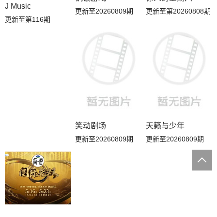
J Music
更新至20260809期
更新至第20260808期
更新至第116期
第20250810期
第20250804期
第20250727期
第20250720期
第20250713期
第20250706期
第20250629期
第20250622期
第20250615期
第20250608期
第20250601期
第20250525期
笑动剧场
天籁与少年
第20250511期
第20250504期
第20250420期
更新至20260809期
更新至20260809期
第20250413期
第20250406期
第20250330期
第20250324期
第20250316期
第20250309期
第20250302期
第20250223期
第20250216期