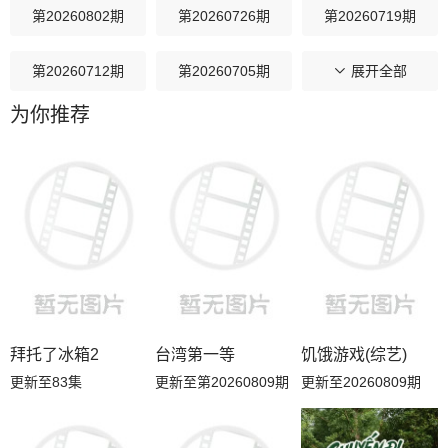
第20260802期
第20260726期
第20260719期
第20260712期
第20260705期
第20260628期
展开全部
为你推荐
第20260621期
第20260614期
第20260607期
第20260531期
第20260524期
第20260517期
第20260510期
第20260503期
第20260426期
第20260419期
第20260412期
第20260405期
第20260329期
第20260322期
第20260315期
拜托了冰箱2
台湾第一等
饥饿游戏(综艺)
更新至83集
更新至第20260809期
更新至20260809期
第20260308期
第20260301期
第20260222期