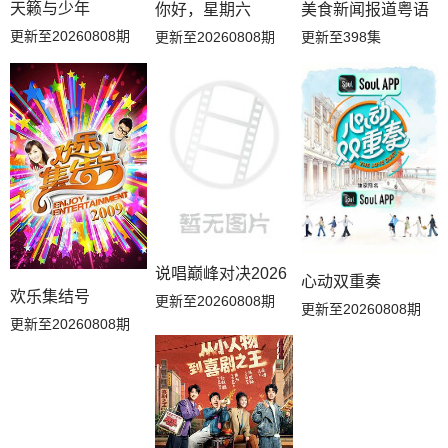
天籁与少年
你好，星期六
美食新闻报道粤语
更新至20260808期
更新至20260808期
更新至398集
20260618期
20260617期
20260616期
20260615期
20260614期
20260613期
20260612期
20260611期
20260610期
20260609期
20260608期
20260607期
20260606期
20260605期
20260604期
说唱巅峰对决2026
心动双重奏
欢乐集结号
更新至20260808期
更新至20260808期
20260603期
20260602期
20260601期
更新至20260808期
20260531期
20260530期
20260529期
20260528期
20260527期
20260526期