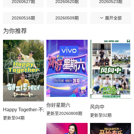
20260627期
20260620期
20260523期
20260516期
20260509期
20260502期
展开全部
为你推荐
20260425期
20260418期
20260411期
20260404期
20260328期
20260321期
20260314期
20260307期
20260214期
20260207期
20260131期
20260124期
20260117期
20260110期
20260103期
你好星期六
风向中
Happy Together-不是一个人真好
更新至20260808期
更新至02期
20251227期
20251220期
20251213期
更新至04期
20251206期
20251129期
20251115期