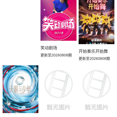
20251108期
20251101期
20251025期
20251011期
20251004期
20250927期
20250920期
20250913期
20250906期
笑动剧场
开始奏乐开始舞
更新至20260808期
20250830期
20250823期
20240210期
更新至20260808期
20240203期
20240127期
20240120期
20240113期
20240106期
20231230期
20231223期
20231216期
20231209期
20231202期
20231125期
20231118期