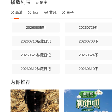
播放列表
倒序
高清
ikun
非凡
量子
20260805期
20260729期
20260710私藏日记
20260708下
20260626私藏日记
20260624下
20260612私藏日记
20260610下
为你推荐