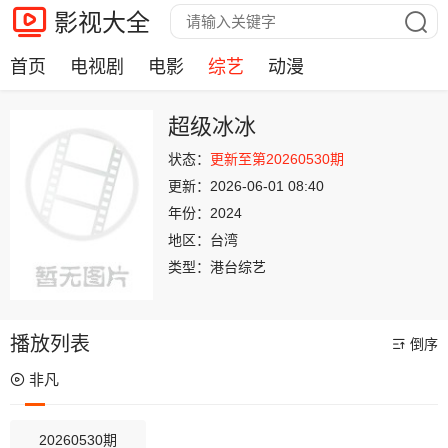
影视大全
首页
电视剧
电影
综艺
动漫
超级冰冰
状态：
更新至第20260530期
更新：
2026-06-01 08:40
年份：
2024
地区：
台湾
类型：
港台综艺
播放列表
倒序
非凡
20260530期