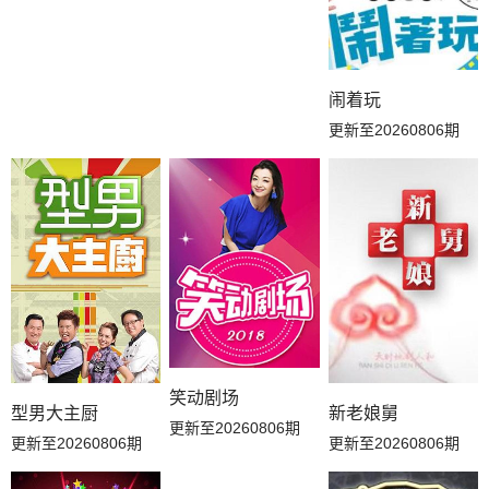
2026030期
20260527发布会
20260524星乐秀
20260524舞台纯享
20260523期
20260516先导片
闹着玩
更新至20260806期
20260516金曲Z盛典
20260511听劝大会
笑动剧场
型男大主厨
新老娘舅
更新至20260806期
更新至20260806期
更新至20260806期