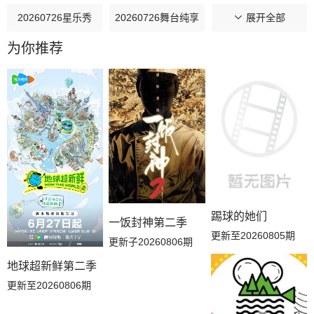
20260726星乐秀
20260726舞台纯享
20260725纯享版
展开全部
为你推荐
20260725期
20260719星乐秀
20260719舞台纯享
20260718期
20260705星乐秀
20260704纯享版
20260704期
20260628纯享版
20260627期
20260621舞台纯享
20260620纯享版
20260620期
20260614星乐秀
20260614纯享版
20260613期
踢球的她们
一饭封神第二季
更新至20260805期
更新子20260806期
20260607星乐秀
20260607舞台纯享
20260606纯享版
地球超新鲜第二季
更新至20260806期
20260606期
20260531星乐秀
20260531舞台纯享