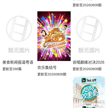
更新至20260808期
美食新闻报道粤语
说唱巅峰对决2026
欢乐集结号
更新至398集
更新至20260808期
更新至20260808期