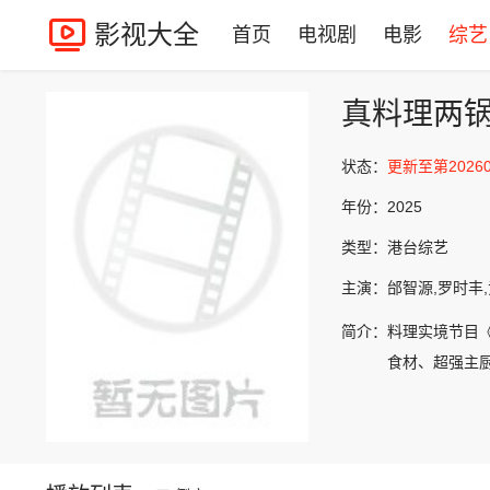
影视大全
首页
电视剧
电影
综艺
真料理两
状态：
更新至第20260
年份：
2025
类型：
港台综艺
主演：
邰智源,罗时丰,
简介：
料理实境节目《
食材、超强主