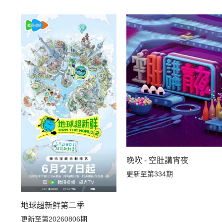
晚吹 - 空肚講宵夜
更新至第334期
地球超新鲜第二季
更新至第20260806期