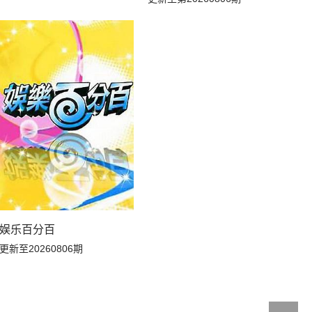
娱乐百分百
更新至20260806期