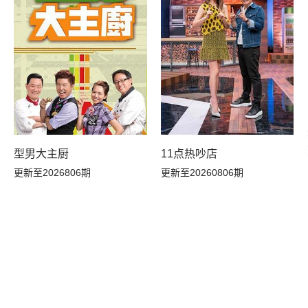
型男大主厨
11点热吵店
更新至2026806期
更新至20260806期