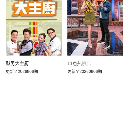
型男大主厨
11点热吵店
更新至2026806期
更新至20260806期