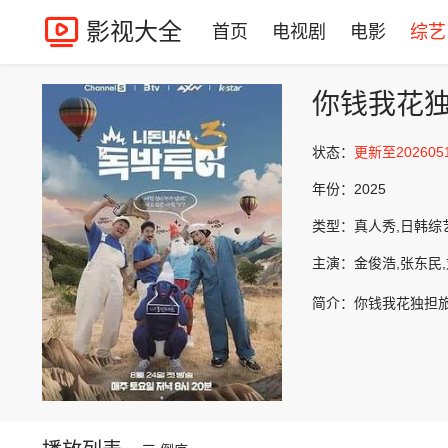
影视大全
首页
电视剧
电影
综艺
你钱我花
状态：
更新至202605
年份：
2025
类型：
真人秀,日韩综
主演：
金俊浩,张东民,
简介：
你钱我花独担