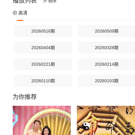
播放列表
倒序
高清
20260516期
20260509期
20260404期
20260328期
20260221期
20260214期
20260110期
20260103期
为你推荐
20251122期
20251115期