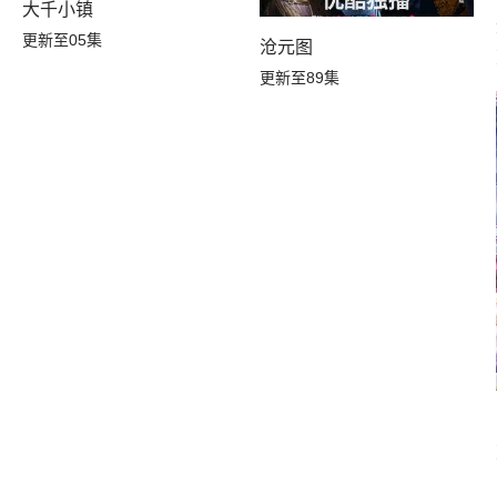
大千小镇
更新至05集
沧元图
更新至89集