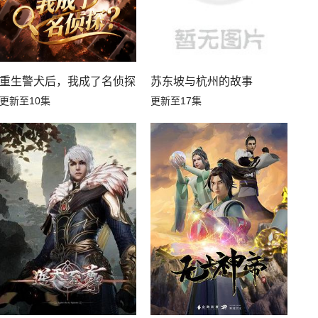
重生警犬后，我成了名侦探？
苏东坡与杭州的故事
更新至10集
更新至17集