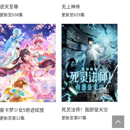
逆天至尊
无上神帝
更新至538集
更新至629集
死灵法师！我即是天灾
星卡梦少女5奇迹绽放
更新至第07集
更新至第12集