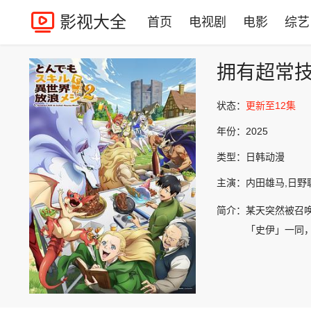
影视大全
首页
电视剧
电影
综艺
拥有超常
状态：
更新至12集
年份：
2025
类型：
日韩动漫
主演：
内田雄马,日野
简介：
某天突然被召
「史伊」一同