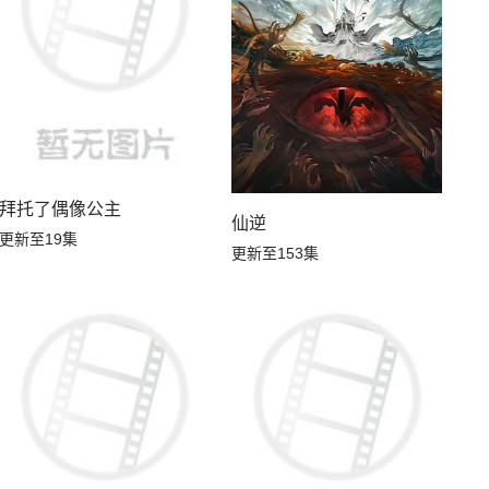
拜托了偶像公主
仙逆
更新至19集
更新至153集