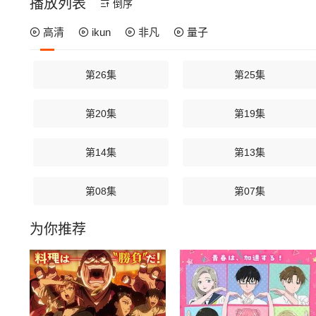
播放列表
倒序
高清
ikun
非凡
量子
第26集
第25集
第20集
第19集
第14集
第13集
第08集
第07集
为你推荐
第02集
第01集