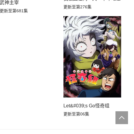
武神主宰
更新至第276集
更新至第681集
Let&#039;s Go怪奇组
更新至第06集