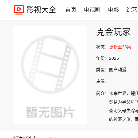
影视大全
首页
电视剧
电影
综艺
克金玩家
状态：
更新至26集
年份：
2025
类型：
国产动漫
主演：
简介：
未来世界，楚
楚易为寻父母
查明父母失踪
的神豪之旅，