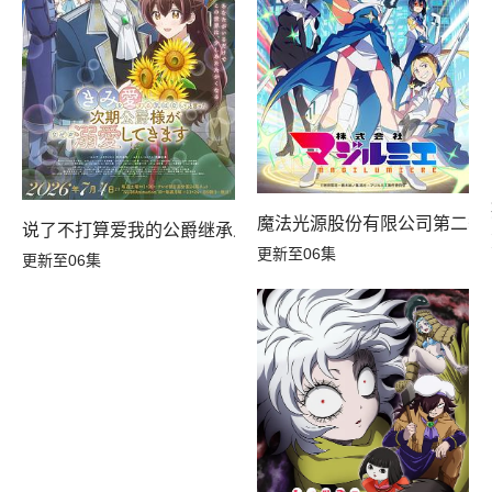
魔法光源股份有限公司第二季
说了不打算爱我的公爵继承人，不知为何对我宠爱有加
更新至06集
更新至06集