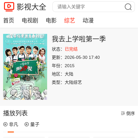
影视大全
首页
电视剧
电影
综艺
动漫
我去上学啦第一季
状态：
已完结
更新：
2026-05-30 17:40
年份：
2015
地区：
大陆
类型：
大陆综艺
播放列表
倒序
非凡
量子