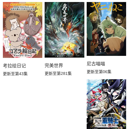
尼古喵喵
完美世界
考拉绘日记
更新至第06集
更新至第281集
更新至第43集