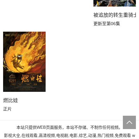
被追放的转生重骑士
更新至第06集
燃比娃
正片
本站只提供WEB页面服务，本站不存储、不制作任何视频。
影视大全,在线观看,高清视频,电视剧,电影,综艺,动漫,热门视频,免费观看
w