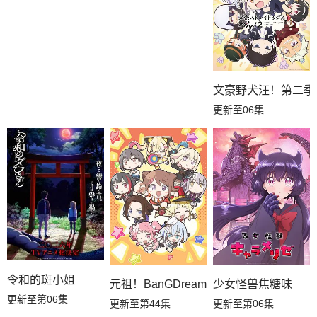
文豪野犬汪！第二季
更新至06集
令和的斑小姐
元祖！BanGDream酱
少女怪兽焦糖味
更新至第06集
更新至第44集
更新至第06集