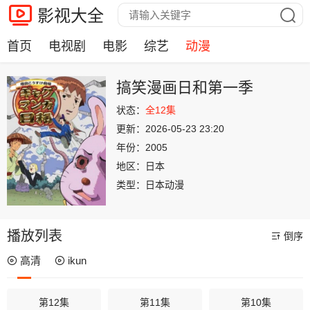
影视大全
首页
电视剧
电影
综艺
动漫
搞笑漫画日和第一季
状态：
全12集
更新：
2026-05-23 23:20
年份：
2005
地区：
日本
类型：
日本动漫
播放列表
倒序
高清
ikun
第12集
第11集
第10集