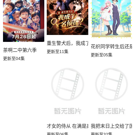
重生警犬后，我成了名侦探？
花织同学转生后还是
茶啊二中第六季
更新至11集
更新至05集
更新至04集
才女的侍从 在满是高岭之花的贵族学校
我把末日上交给了国
更新至06集
更新至32集