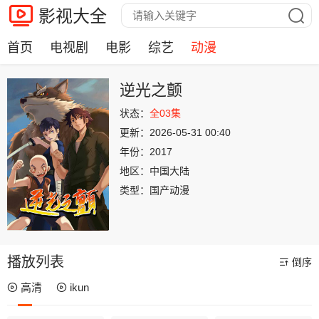
影视大全
首页
电视剧
电影
综艺
动漫
逆光之颤
状态：
全03集
更新：
2026-05-31 00:40
年份：
2017
地区：
中国大陆
类型：
国产动漫
播放列表
倒序
高清
ikun