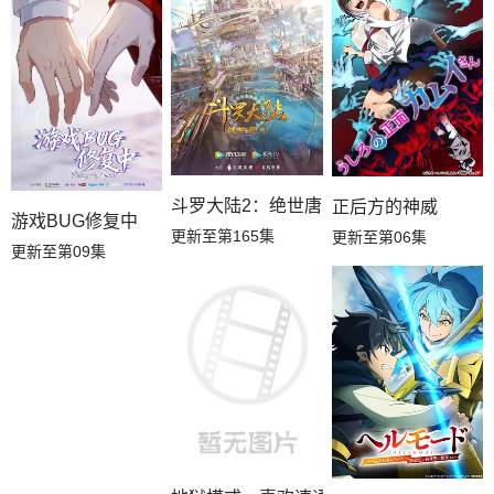
斗罗大陆2：绝世唐门
正后方的神威
游戏BUG修复中
更新至第165集
更新至第06集
更新至第09集