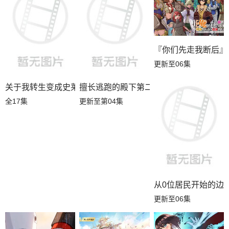
『你们先走我断后』
更新至06集
关于我转生变成史莱姆这档事第四季
擅长逃跑的殿下第二季
全17集
更新至第04集
从0位居民开始的边
更新至06集