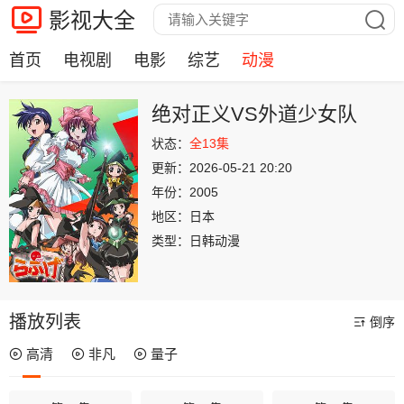
影视大全
首页
电视剧
电影
综艺
动漫
绝对正义VS外道少女队
状态：
全13集
更新：
2026-05-21 20:20
年份：
2005
地区：
日本
类型：
日韩动漫
播放列表
倒序
高清
非凡
量子