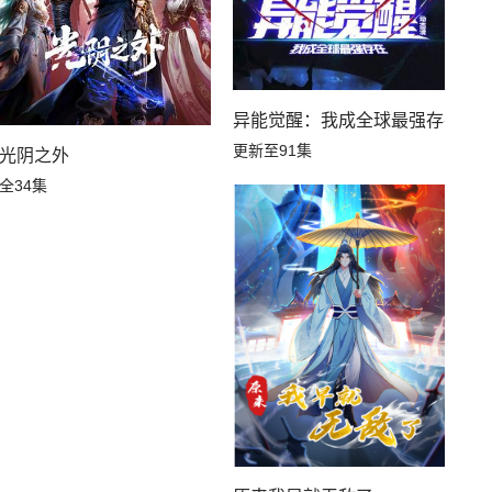
异能觉醒：我成全球最强存在
更新至91集
光阴之外
全34集