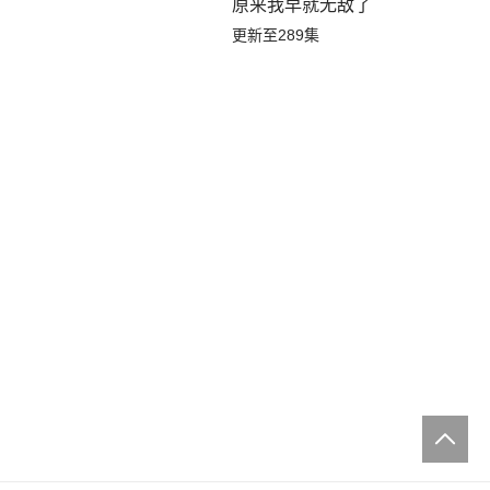
原来我早就无敌了
更新至289集