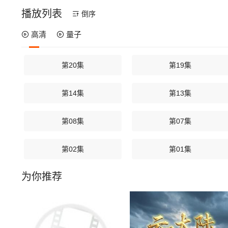
播放列表
倒序
高清
量子
第20集
第19集
第14集
第13集
第08集
第07集
第02集
第01集
为你推荐