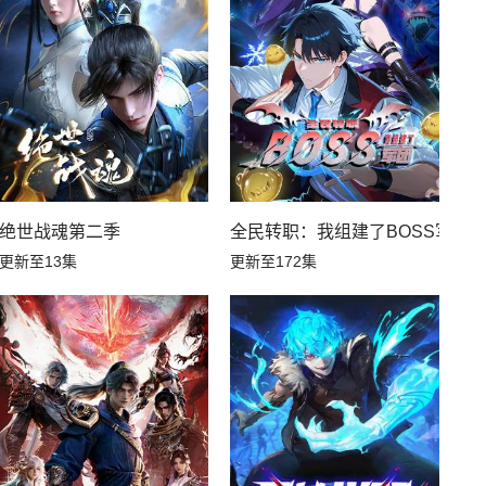
绝世战魂第二季
全民转职：我组建了BOSS军团
更新至13集
更新至172集