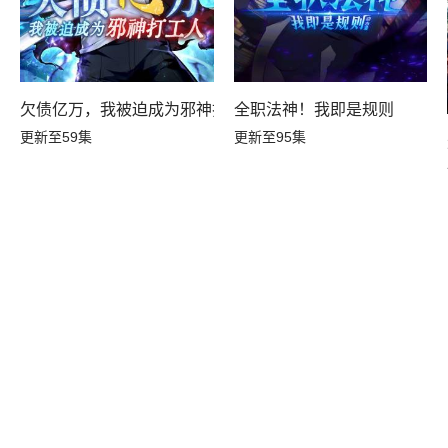
欠债亿万，我被迫成为邪神打工人
全职法神！我即是规则
更新至59集
更新至95集