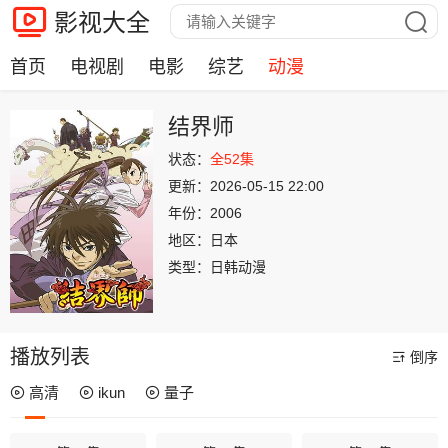
影视大全
首页
电视剧
电影
综艺
动漫
结界师
状态：
全52集
更新：
2026-05-15 22:00
年份：
2006
地区：
日本
类型：
日韩动漫
播放列表
倒序
高清
ikun
量子