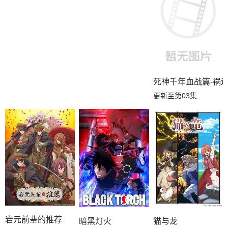
第25集
第24集
第23集
第22集
第21集
第20集
死神千年血战篇-祸进
第19集
第18集
第17集
更新至第03集
第16集
第15集
第14集
第13集
第12集
第11集
第10集
第09集
第08集
第07集
第06集
第05集
岩元前辈的推荐
暗黑灯火
猫与龙
第04集
第03集
第02集