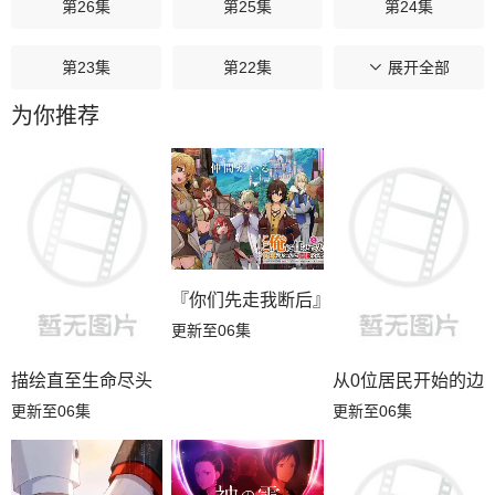
第26集
第25集
第24集
第23集
第22集
第21集
展开全部
为你推荐
第20集
第19集
第18集
第17集
第16集
第15集
第14集
第13集
第12集
『你们先走我断后』，于是10年后我成为
第11集
第10集
第09集
更新至06集
第08集
第07集
第06集
描绘直至生命尽头
从0位居民开始的边
更新至06集
更新至06集
第05集
第04集
第03集
第02集
第01集