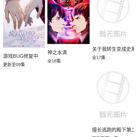
关于我转生变成史莱
神之水滴
游戏BUG修复中
全17集
全18集
更新至09集
擅长逃跑的殿下第二