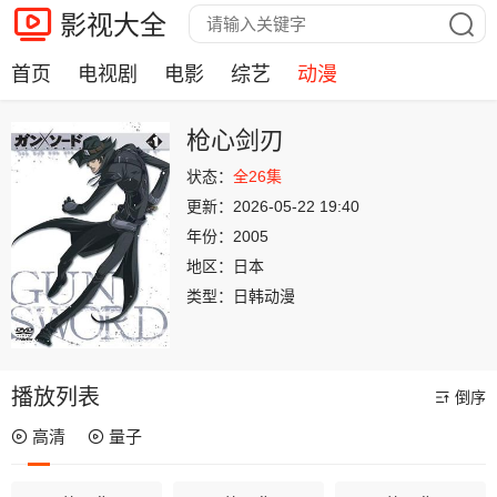
影视大全
首页
电视剧
电影
综艺
动漫
枪心剑刃
状态：
全26集
更新：
2026-05-22 19:40
年份：
2005
地区：
日本
类型：
日韩动漫
播放列表
倒序
高清
量子