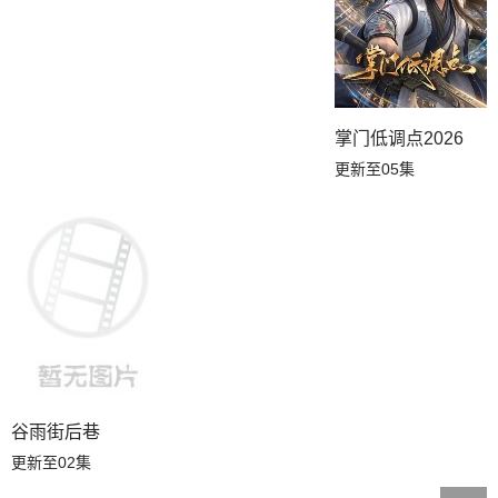
掌门低调点2026
更新至05集
谷雨街后巷
更新至02集