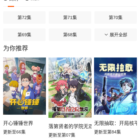
第72集
第71集
第70集
第69集
第68集
第67集
展开全部
为你推荐
第66集
第65集
第64集
第63集
第62集
第61集
第60集
第59集
第58集
第57集
第56集
第55集
第54集
第53集
第52集
无限抽取：开局核平
开心锤锤世界
落第贤者的学院无双第二回转生，S等级
更新至第84集
更新至66集
更新至第07集
第51集
第50集
第49集