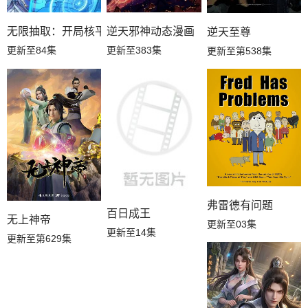
第24集
第23集
第22集
逆天邪神动态漫画
无限抽取：开局核平修仙世界动态漫画
逆天至尊
更新至383集
更新至84集
更新至第538集
第21集
第20集
第19集
第18集
第17集
第16集
第15集
第14集
第13集
第12集
第11集
第10集
弗雷德有问题
百日成王
第09集
第08集
第07集
无上神帝
更新至03集
更新至14集
更新至第629集
第06集
第05集
第04集
第03集
第02集
第01集