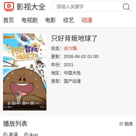
影视大全
首页
电视剧
电影
综艺
动漫
只好背叛地球了
状态：
全72集
更新：
2026-06-02 01:00
年份：
2021
地区：
中国大陆
类型：
国产动漫
播放列表
倒序
高清
ikun