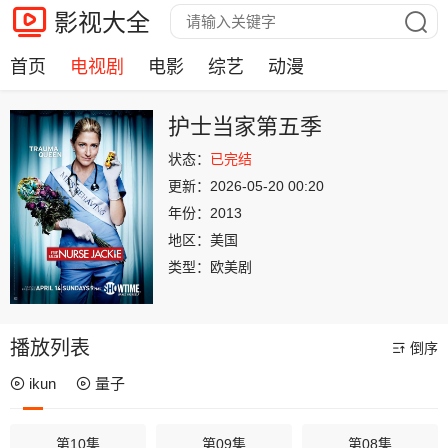
影视大全
首页
电视剧
电影
综艺
动漫
护士当家第五季
状态：
已完结
更新：
2026-05-20 00:20
年份：
2013
地区：
美国
类型：
欧美剧
播放列表
倒序
ikun
量子
第10集
第09集
第08集