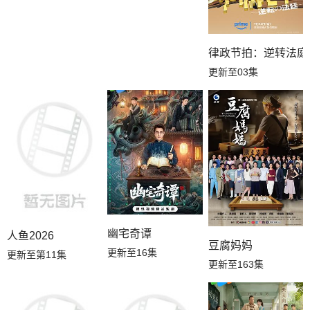
律政节拍：逆转法庭
更新至03集
幽宅奇谭
人鱼2026
豆腐妈妈
更新至16集
更新至第11集
更新至163集