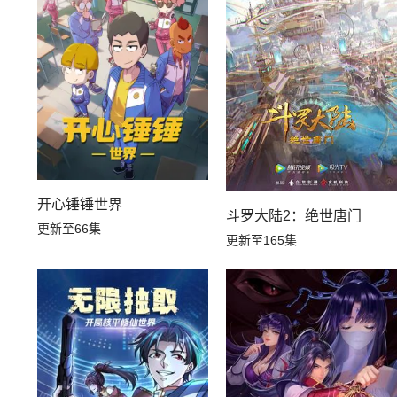
开心锤锤世界
斗罗大陆2：绝世唐门
更新至66集
更新至165集