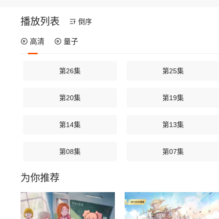
播放列表
倒序
高清
量子
第26集
第25集
第20集
第19集
第14集
第13集
第08集
第07集
为你推荐
第02集
第01集