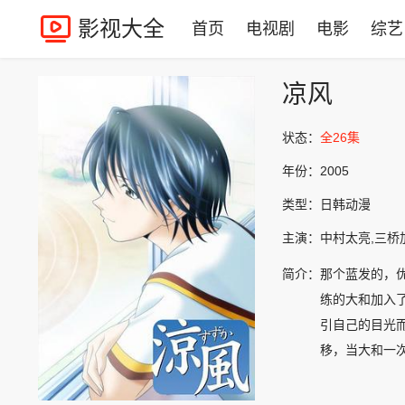
影视大全
首页
电视剧
电影
综艺
凉风
状态：
全26集
年份：
2005
类型：
日韩动漫
主演：
中村太亮,三桥
简介：
那个蓝发的，
练的大和加入
引自己的目光
移，当大和一