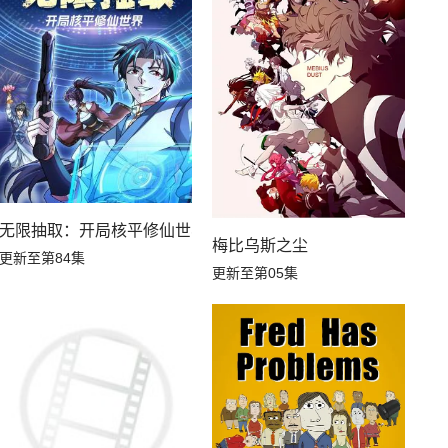
无限抽取：开局核平修仙世界动态漫
生，S等级作弊魔术师冒险记
梅比乌斯之尘
更新至第84集
更新至第05集