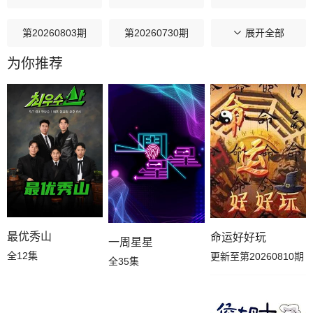
第20260803期
第20260730期
第20260729期
展开全部
为你推荐
第20260728期
第20260727期
第20260723期
第20260722期
第20260721期
第20260720期
第20260716期
第20260715期
第20260714期
第20260713期
第20260709期
第20260708期
第20260707期
第20260706期
第20260702期
最优秀山
命运好好玩
一周星星
全12集
更新至第20260810期
全35集
第20260701期
第20260630期
第20260629期
第20260625期
第20260624期
第20260623期