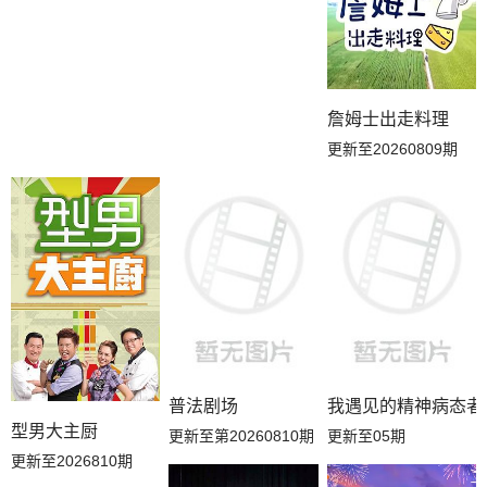
第20260622期
第20260618期
第20260617期
第20260616期
第20260615期
第20260611期
詹姆士出走料理
更新至20260809期
第20260610期
第20260609期
第20260608期
第20260604期
第20260603期
第20260602期
第20260601期
第20260528期
第20260527期
第20260526期
第20260525期
第20260521期
第20260520期
第20260519期
第20260518期
普法剧场
我遇见的精神病态者
型男大主厨
更新至第20260810期
更新至05期
第20260514期
第20260513期
第20260512期
更新至2026810期