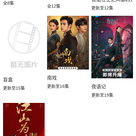
全8集
全12集
更新至12集
南戏
盲盒
更新至16集
夜语记
更新至15集
更新至19集