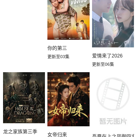
第05集
第04集
第03集
第02集
第01集
你的第三
爱情来了2026
更新至03集
更新至06集
龙之家族第三季
女帝归来
吾凰在上之凤御四方