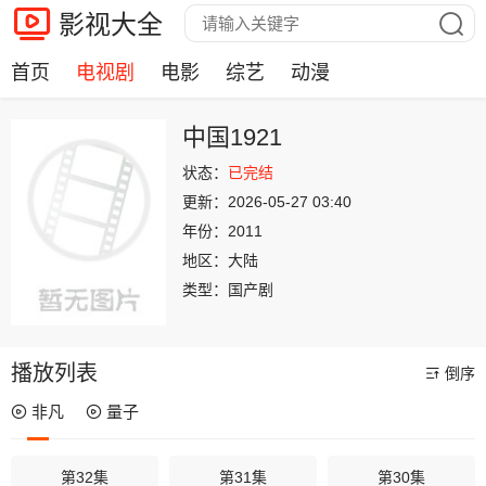
影视大全
首页
电视剧
电影
综艺
动漫
中国1921
状态：
已完结
更新：
2026-05-27 03:40
年份：
2011
地区：
大陆
类型：
国产剧
播放列表
倒序
非凡
量子
第32集
第31集
第30集