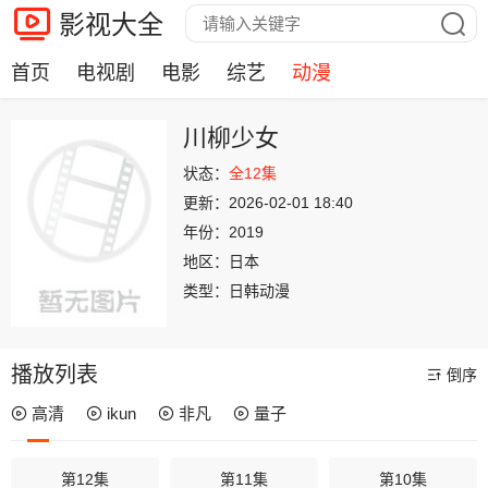
影视大全
首页
电视剧
电影
综艺
动漫
川柳少女
状态：
全12集
更新：
2026-02-01 18:40
年份：
2019
地区：
日本
类型：
日韩动漫
播放列表
倒序
高清
ikun
非凡
量子
第12集
第11集
第10集