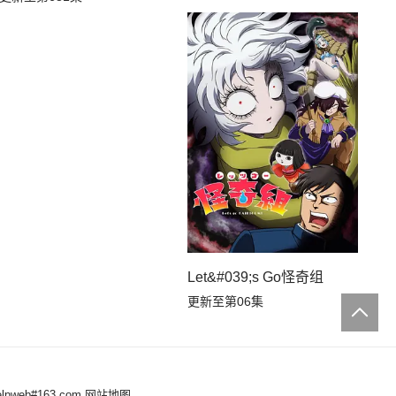
Let&#039;s Go怪奇组
更新至第06集
web#163.com
网站地图