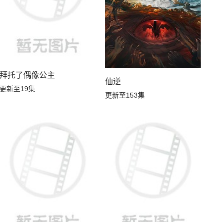
拜托了偶像公主
仙逆
更新至19集
更新至153集