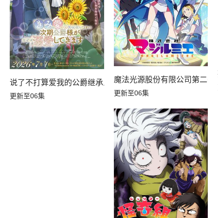
魔法光源股份有限公司第二季
说了不打算爱我的公爵继承人，不知为何对我宠爱有加
更新至06集
更新至06集