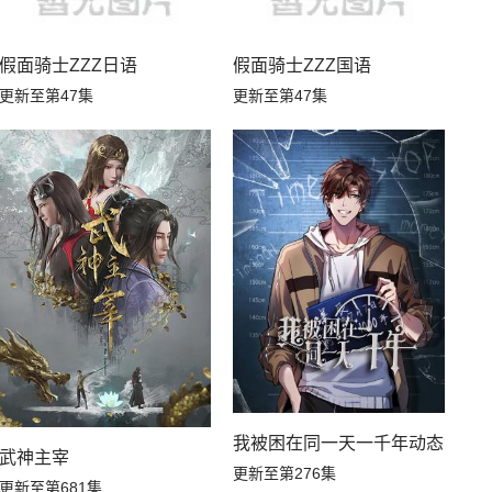
假面骑士ZZZ日语
假面骑士ZZZ国语
更新至第47集
更新至第47集
我被困在同一天一千年动态漫
武神主宰
更新至第276集
更新至第681集