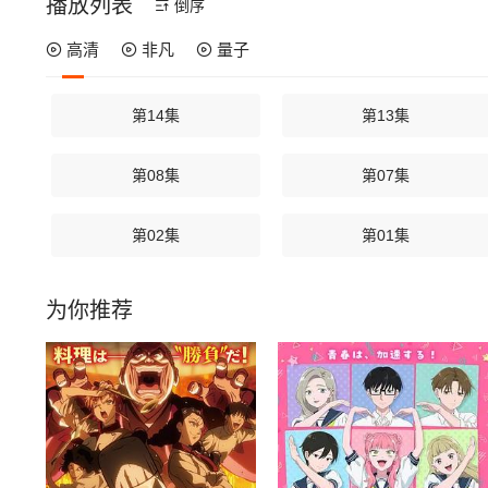
播放列表
倒序
高清
非凡
量子
第14集
第13集
第08集
第07集
第02集
第01集
为你推荐