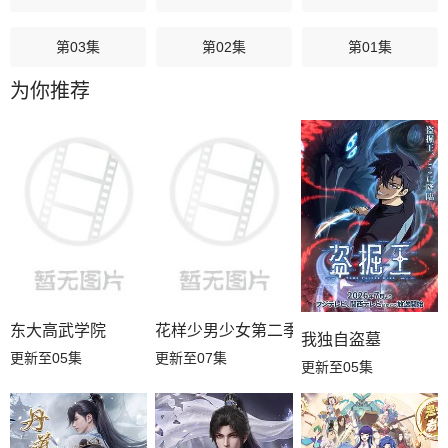
第03集
第02集
第01集
为你推荐
东大高武学院
花样少男少女第二季
我独自盗墓
更新至05集
更新至07集
更新至05集