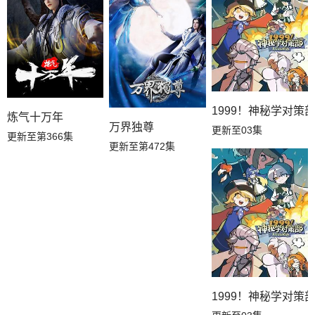
1999！神秘学对策
炼气十万年
万界独尊
更新至03集
更新至第366集
更新至第472集
1999！神秘学对策