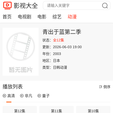
影视大全
首页
电视剧
电影
综艺
动漫
青出于蓝第二季
状态：
全12集
更新：
2026-06-03 19:00
年份：
2003
地区：
日本
类型：
日韩动漫
播放列表
倒序
高清
非凡
量子
第12集
第11集
第10集