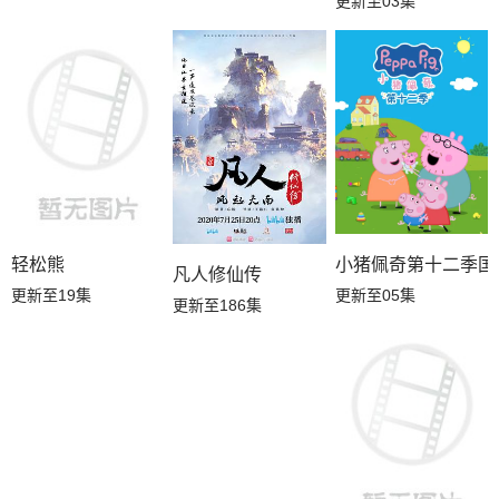
更新至03集
轻松熊
小猪佩奇第十二季国
凡人修仙传
更新至19集
更新至05集
更新至186集