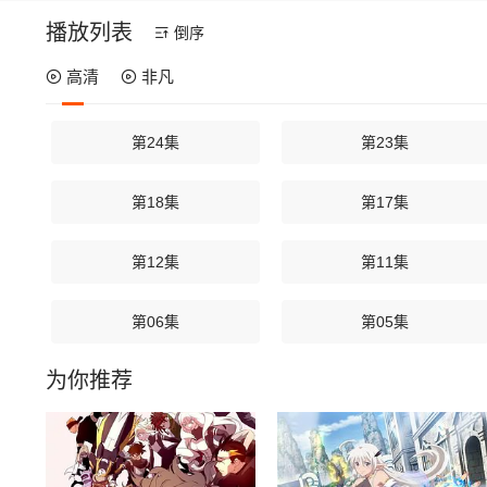
播放列表
倒序
高清
非凡
第24集
第23集
第18集
第17集
第12集
第11集
第06集
第05集
为你推荐