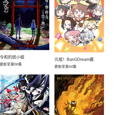
令和的斑小姐
元祖！BanGDream酱
更新至第06集
更新至第44集