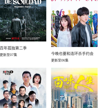
像喜欢我
百年孤独第二季
今晚也要和连环杀手约会
更新至07集
更新至06集