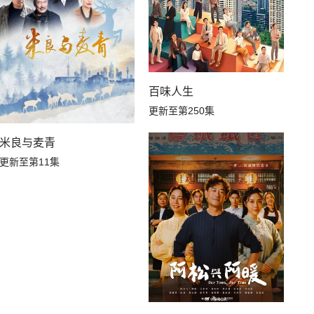
百味人生
更新至第250集
米良与麦青
更新至第11集