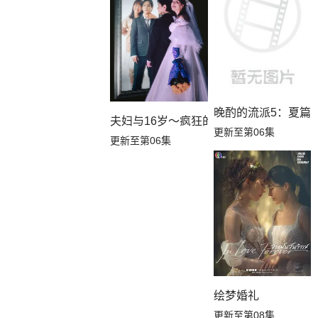
第09集
第08集
第07集
第06集
第05集
第04集
第03集
第02集
第01集
晚酌的流派5：夏篇
夫妇与16岁～疯狂的邻居～
更新至第06集
更新至第06集
绘梦婚礼
更新至第08集