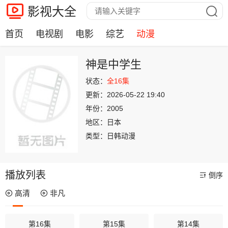
影视大全
首页
电视剧
电影
综艺
动漫
神是中学生
状态：
全16集
更新：
2026-05-22 19:40
年份：
2005
地区：
日本
类型：
日韩动漫
播放列表
倒序
高清
非凡
第16集
第15集
第14集