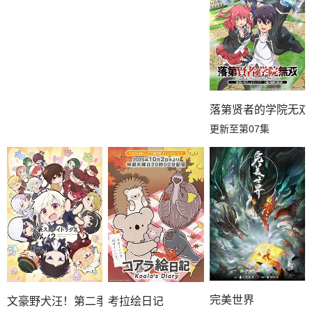
落第贤者的学院无双
更新至第07集
完美世界
文豪野犬汪！第二季
考拉绘日记