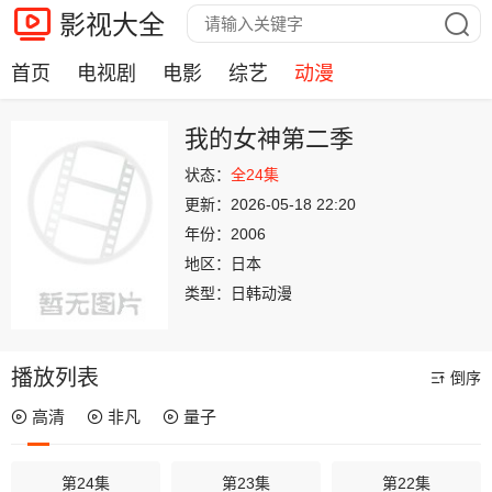
影视大全
首页
电视剧
电影
综艺
动漫
我的女神第二季
状态：
全24集
更新：
2026-05-18 22:20
年份：
2006
地区：
日本
类型：
日韩动漫
播放列表
倒序
高清
非凡
量子
第24集
第23集
第22集