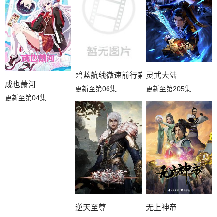
碧蓝航线微速前行第二季
灵武大陆
成也萧河
更新至第06集
更新至第205集
更新至第04集
逆天至尊
无上神帝