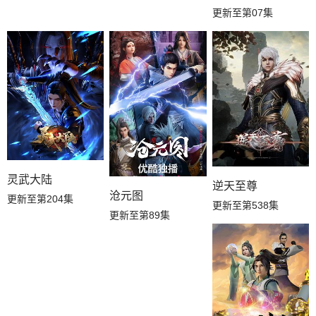
更新至第07集
灵武大陆
逆天至尊
沧元图
更新至第204集
更新至第538集
更新至第89集