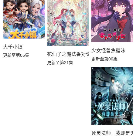
大千小镇
少女怪兽焦糖味
花仙子之魔法香对论
更新至第05集
更新至第06集
更新至第21集
死灵法师！我即是天