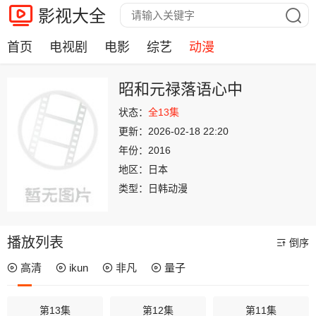
影视大全
首页
电视剧
电影
综艺
动漫
昭和元禄落语心中
状态：
全13集
更新：
2026-02-18 22:20
年份：
2016
地区：
日本
类型：
日韩动漫
播放列表
倒序
高清
ikun
非凡
量子
第13集
第12集
第11集