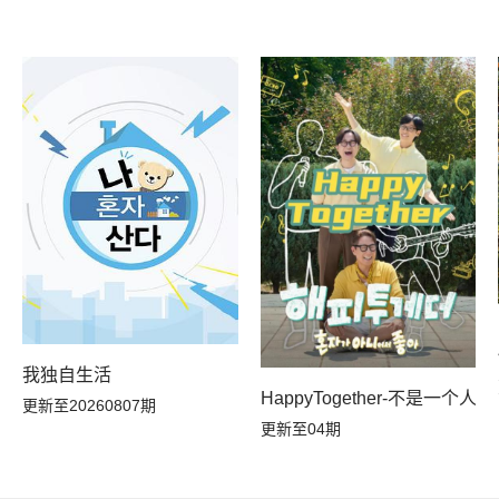
我独自生活
HappyTogether-不是一个人
更新至20260807期
更新至04期