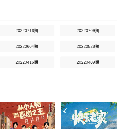
20220716期
20220709期
20220604期
20220528期
20220416期
20220409期