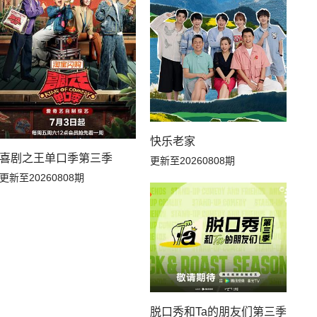
快乐老家
喜剧之王单口季第三季
更新至20260808期
更新至20260808期
脱口秀和Ta的朋友们第三季