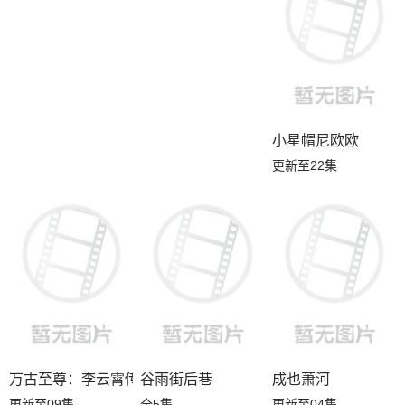
小星帽尼欧欧
更新至22集
万古至尊：李云霄传
谷雨街后巷
成也萧河
更新至09集
全5集
更新至04集