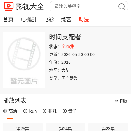
影视大全
首页
电视剧
电影
综艺
动漫
时间支配者
状态：
全25集
更新：
2026-05-30 00:00
年份：
2015
地区：
大陆
类型：
国产动漫
播放列表
倒序
高清
ikun
非凡
量子
第25集
第24集
第23集