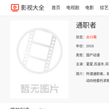
影视大全
首页
电视剧
电影
综艺
通职者
状态：
全10集
年份：
2015
类型：
国产动漫
主演：
夏夏,苏遥冬,邓
简介：
所谓通职者，
动向他委托求