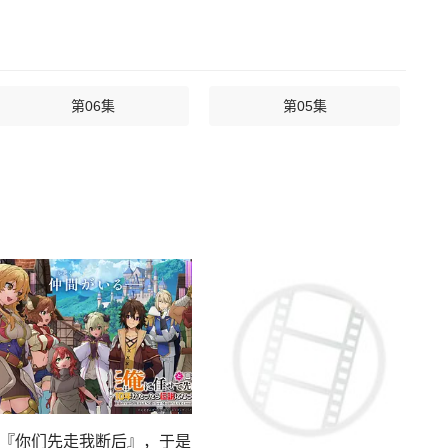
第06集
第05集
『你们先走我断后』，于是10年后我成为了传说