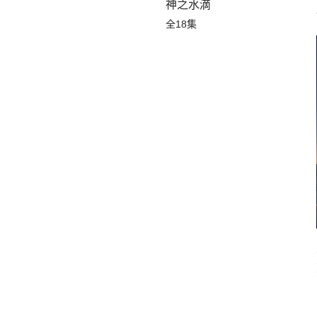
神之水滴
全18集