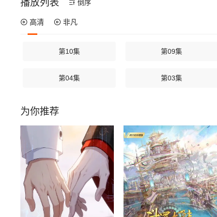
播放列表
倒序
高清
非凡
第10集
第09集
第04集
第03集
为你推荐