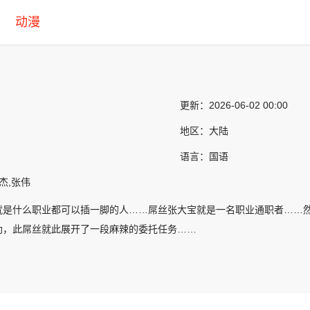
动漫
更新：
2026-06-02 00:00
地区：
大陆
语言：
国语
杰,张伟
就是什么职业都可以插一脚的人……屌丝张大宝就是一名职业通职者……然
助，此屌丝就此展开了一段麻辣的委托任务……