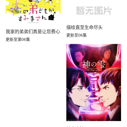
描绘直至生命尽头
我家的弟弟们真是让您费心了
更新至06集
更新至第06集