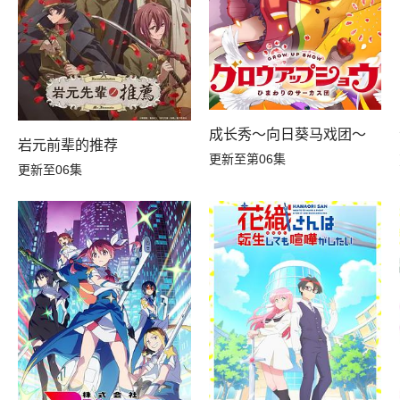
成长秀～向日葵马戏团～
岩元前辈的推荐
更新至第06集
更新至06集