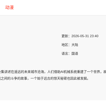
动漫
更新：
2026-05-31 23:40
地区：
大陆
语言：
国语
全集讲述在遥远的未来城市沧海，人们借助AI机械系统重建了一个世界，
机械之间的斗争的故事，一个始于远古的惊天秘密也因此被发掘。