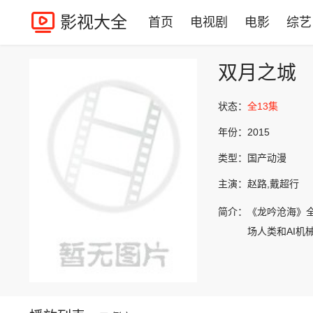
影视大全
首页
电视剧
电影
综艺
双月之城
状态：
全13集
年份：
2015
类型：
国产动漫
主演：
赵路,戴超行
简介：
《龙吟沧海》
场人类和AI