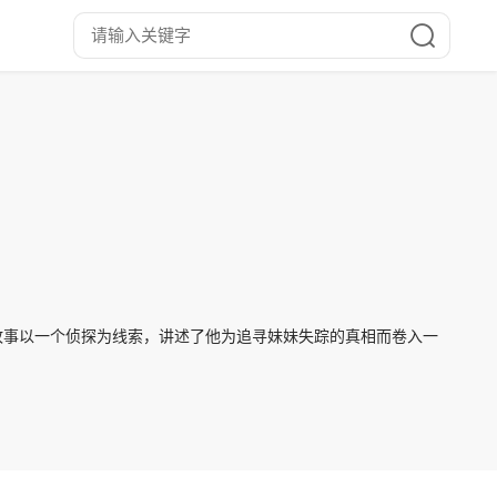
故事以一个侦探为线索，讲述了他为追寻妹妹失踪的真相而卷入一