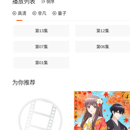
播放列表
倒序
高清
非凡
量子
第13集
第12集
第07集
第06集
第01集
为你推荐