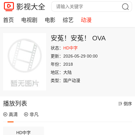
影视大全
首页
电视剧
电影
综艺
动漫
安菟！安菟！ OVA
状态：
HD中字
更新：
2026-05-29 00:00
年份：
2018
地区：
大陆
类型：
国产动漫
播放列表
倒序
高清
非凡
HD中字