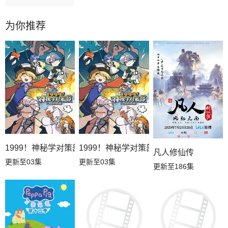
为你推荐
1999！神秘学对策部英语
1999！神秘学对策部国语
凡人修仙传
更新至03集
更新至03集
更新至186集