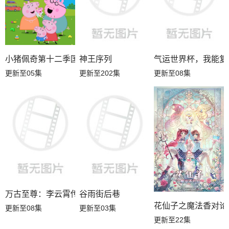
小猪佩奇第十二季国语
神王序列
气运世界杯，我能复
更新至05集
更新至202集
更新至08集
万古至尊：李云霄传
谷雨街后巷
花仙子之魔法香对论
更新至08集
更新至03集
更新至22集