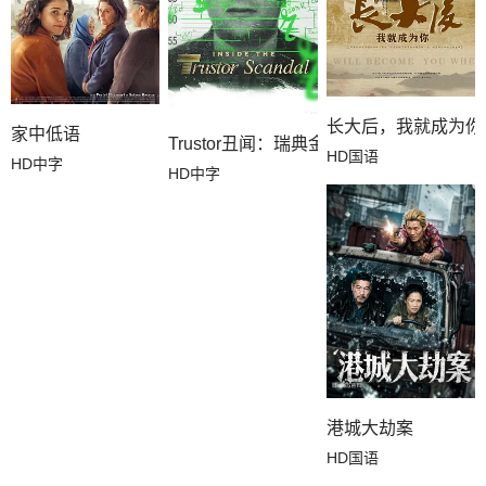
长大后，我就成为你
家中低语
Trustor丑闻：瑞典金融案内幕
HD国语
HD中字
HD中字
港城大劫案
HD国语