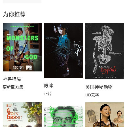
为你推荐
神兽猎局
眼眸
更新至01集
美国神秘动物
正片
HD无字