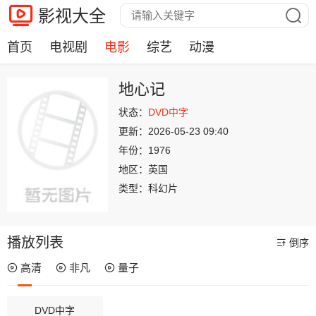
影视大全
首页
电视剧
电影
综艺
动漫
地心记
状态：
DVD中字
更新：
2026-05-23 09:40
年份：
1976
地区：
英国
类型：
科幻片
播放列表
倒序
高清
非凡
量子
DVD中字