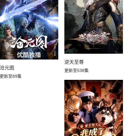
逆天至尊
沧元图
更新至538集
更新至89集