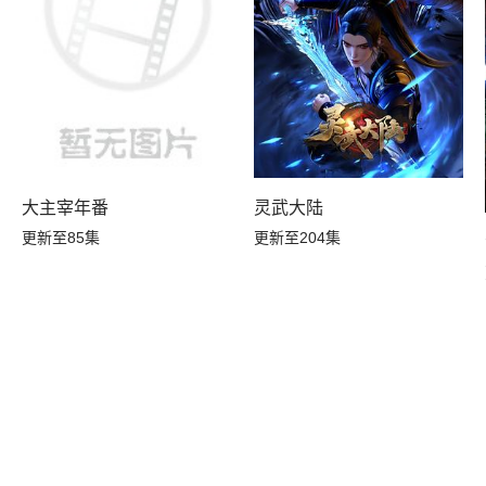
大主宰年番
灵武大陆
更新至85集
更新至204集