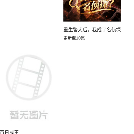
重生警犬后，我成了名侦探？
更新至10集
百日成王