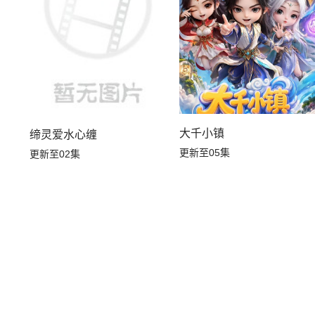
大千小镇
缔灵爱水心缠
更新至05集
更新至02集