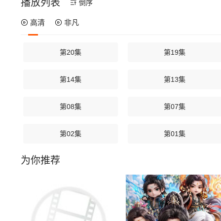
播放列表
倒序
高清
非凡
第20集
第19集
第14集
第13集
第08集
第07集
第02集
第01集
为你推荐