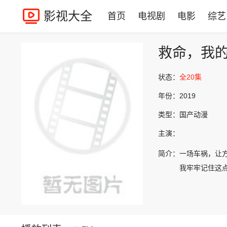
影视大全
首页
电视剧
电影
综艺
救命，我
状态：
全20集
年份：
2019
类型：
国产动漫
主演：
简介：
一场车祸，让
我牢牢记住这点