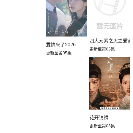
四大元素之火之爱链
爱情来了2026
更新至第05集
更新至第05集
花开锦绣
更新至第03集