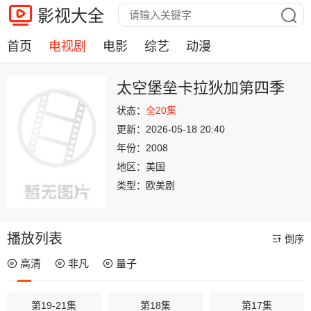
影视大全
首页
电视剧
电影
综艺
动漫
太空堡垒卡拉狄加第四季
状态：
全20集
更新：
2026-05-18 20:40
年份：
2008
地区：
美国
类型：
欧美剧
播放列表
倒序
高清
非凡
量子
第19-21集
第18集
第17集