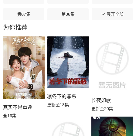
第07集
第06集
第05集
展开全部
为你推荐
第04集
第03集
第02集
第01集
凛冬下的罪恶
长夜如歌
更新至18集
其实不是重逢
更新至20集
全16集