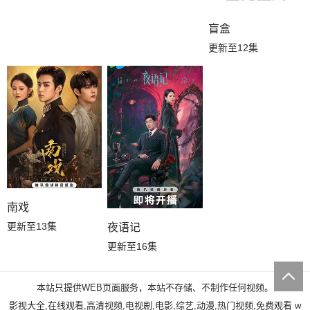
盲盒
更新至12集
南戏
更新至13集
夜语记
更新至16集
本站只提供WEB页面服务，本站不存储、不制作任何视频。
影视大全,在线观看,高清视频,电视剧,电影,综艺,动漫,热门视频,免费观看
w