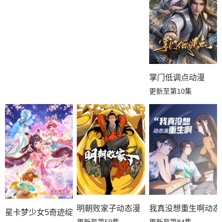
掌门低调点动漫
更新至第10集
明朝败家子动态漫
我真没想重生啊动态
星卡梦少女5奇迹绽放
更新至第50集
更新至第84集