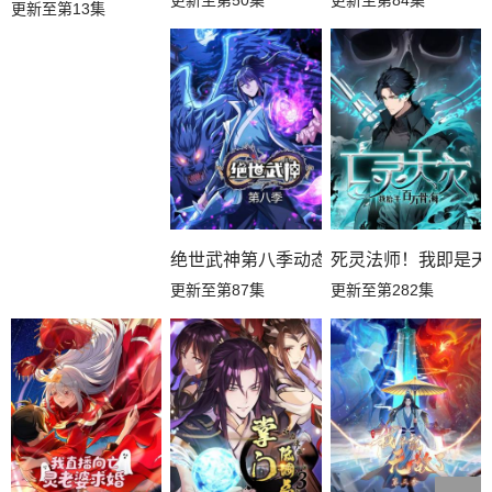
更新至第13集
绝世武神第八季动态漫
死灵法师！我即是天
更新至第87集
更新至第282集