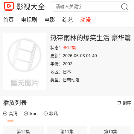
影视大全
首页
电视剧
电影
综艺
动漫
热带雨林的爆笑生活 豪华篇
状态：
全12集
更新：
2026-06-03 01:40
年份：
2002
地区：
日本
类型：
日韩动漫
播放列表
倒序
高清
ikun
非凡
第12集
第11集
第10集